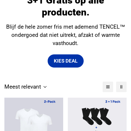
3+1 Gratis op alle
producten.
Blijf de hele zomer fris met ademend TENCEL™
ondergoed dat niet uitrekt, afzakt of warmte
vasthoudt.
KIES DEAL
Meest relevant