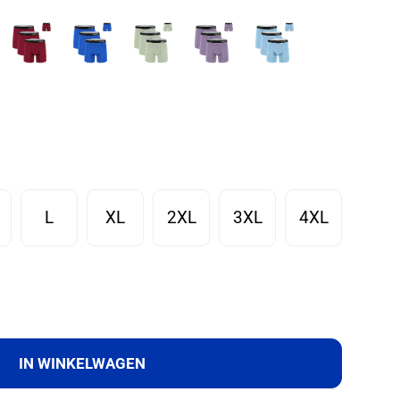
L
XL
2XL
3XL
4XL
IN WINKELWAGEN