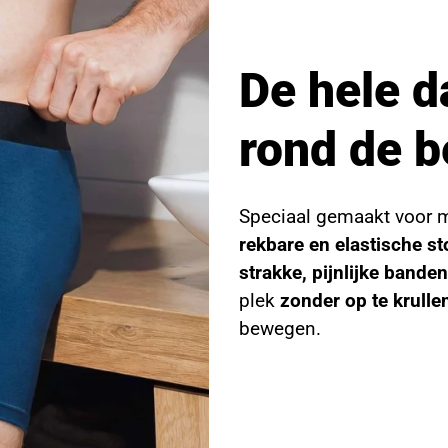
De hele d
rond de b
Speciaal gemaakt voor 
rekbare en elastische st
strakke, pijnlijke banden
plek
zonder op te krulle
bewegen.