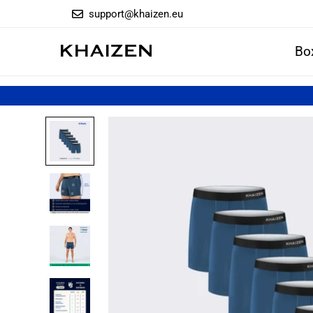
support@khaizen.eu
Bo