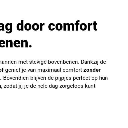
ag door comfort
enen.
mannen met stevige bovenbenen. Dankzij de
of
geniet je van maximaal comfort
zonder
.
Bovendien blijven de pijpjes perfect op hun
n
, zodat jij je de hele dag zorgeloos kunt