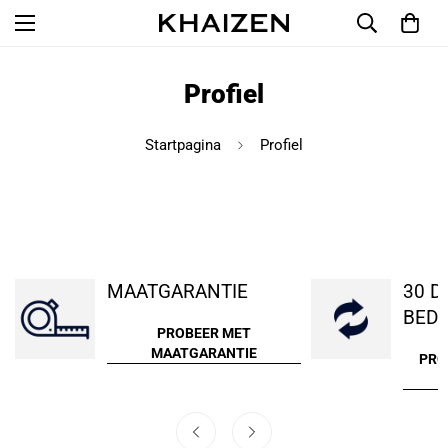
Profiel
Startpagina
Profiel
MAATGARANTIE
30 D
BEDE
PROBEER MET
MAATGARANTIE
PRO