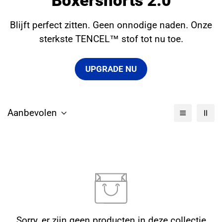
Boxershorts 2.0
Blijft perfect zitten. Geen onnodige naden. Onze
sterkste TENCEL™ stof tot nu toe.
UPGRADE NU
Aanbevolen
Sorry, er zijn geen producten in deze collectie